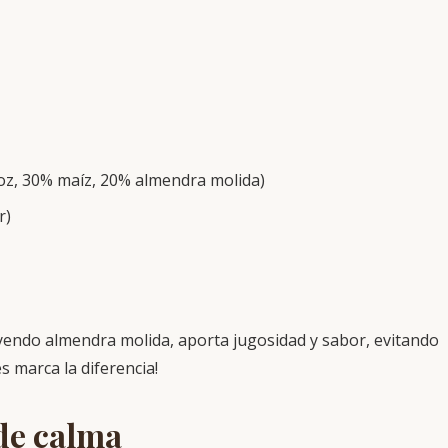
roz, 30% maíz, 20% almendra molida)
r)
yendo almendra molida, aporta jugosidad y sabor, evitando
s marca la diferencia!
de calma