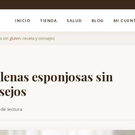
INICIO
TIENDA
SALUD
BLOG
MI CUEN
sin gluten: receta y consejos
enas esponjosas sin
sejos
de lectura