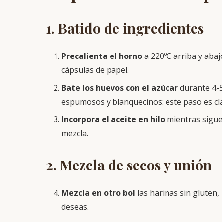
1. Batido de ingredientes
Precalienta el horno
a 220ºC arriba y aba
cápsulas de papel.
Bate los huevos con el azúcar
durante 4-5
espumosos y blanquecinos: este paso es cl
Incorpora el aceite en hilo
mientras sigue
mezcla.
2. Mezcla de secos y unión
Mezcla en otro bol
las harinas sin gluten, l
deseas.