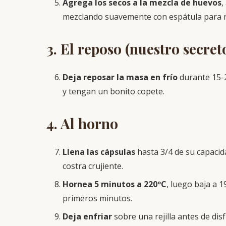
Agrega los secos a la mezcla de huevos
,
mezclando suavemente con espátula para no
3. El reposo (nuestro secret
Deja reposar la masa en frío
durante 15-2
y tengan un bonito copete.
4. Al horno
Llena las cápsulas
hasta 3/4 de su capacid
costra crujiente.
Hornea 5 minutos a 220ºC
, luego baja a 
primeros minutos.
Deja enfriar
sobre una rejilla antes de disf