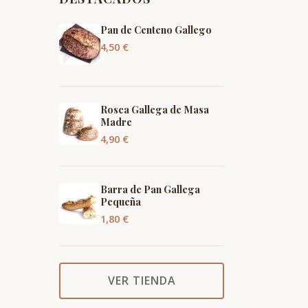
Pan de Centeno Gallego
4,50
€
Rosca Gallega de Masa
Madre
4,90
€
Barra de Pan Gallega
Pequeña
1,80
€
VER TIENDA