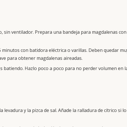
jo, sin ventilador. Prepara una bandeja para magdalenas con
 minutos con batidora eléctrica o varillas. Deben quedar mu
ave para obtener magdalenas aireadas.
s batiendo. Hazlo poco a poco para no perder volumen en l
a levadura y la pizca de sal. Añade la ralladura de cítrico si lo