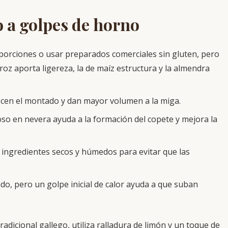
 a golpes de horno
porciones o usar preparados comerciales sin gluten, pero
roz aporta ligereza, la de maíz estructura y la almendra
cen el montado y dan mayor volumen a la miga.
o en nevera ayuda a la formación del copete y mejora la
s ingredientes secos y húmedos para evitar que las
, pero un golpe inicial de calor ayuda a que suban
adicional gallego, utiliza ralladura de limón y un toque de