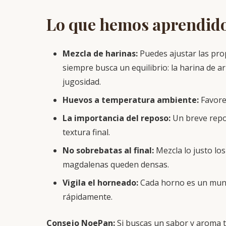
Lo que hemos aprendido
Mezcla de harinas:
Puedes ajustar las pro
siempre busca un equilibrio: la harina de ar
jugosidad.
Huevos a temperatura ambiente:
Favore
La importancia del reposo:
Un breve repos
textura final.
No sobrebatas al final:
Mezcla lo justo lo
magdalenas queden densas.
Vigila el horneado:
Cada horno es un mundo
rápidamente.
Consejo NoePan:
Si buscas un sabor y aroma tr