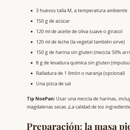
3 huevos talla M, a temperatura ambiente
150 g de azúcar
120 ml de aceite de oliva suave o girasol
120 ml de leche (la vegetal también sirve)
150 g de harina sin gluten (mezcla: 50% ar
8 g de levadura química sin gluten (impulso
Ralladura de 1 limón o naranja (opcional)
Una pizca de sal
Tip NoePan:
Usar una mezcla de harinas, inclu
magdalenas secas. ¡La calidad de los ingrediente
Preparación: la masa pi