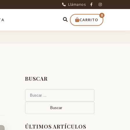
Llámanos
0
TA
CARRITO
BUSCAR
Buscar:
ÚLTIMOS ARTÍCULOS