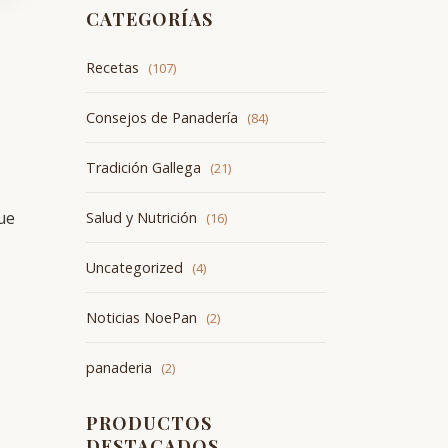
CATEGORÍAS
Recetas
(107)
Consejos de Panadería
(84)
Tradición Gallega
(21)
ue
Salud y Nutrición
(16)
Uncategorized
(4)
Noticias NoePan
(2)
panaderia
(2)
PRODUCTOS
DESTACADOS