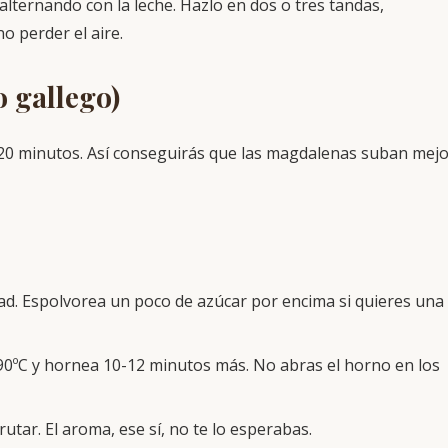
 alternando con la leche. Hazlo en dos o tres tandas,
 perder el aire.
o gallego)
0 minutos. Así conseguirás que las magdalenas suban mejo
ad. Espolvorea un poco de azúcar por encima si quieres una
190ºC y hornea 10-12 minutos más. No abras el horno en los
rutar. El aroma, ese sí, no te lo esperabas.