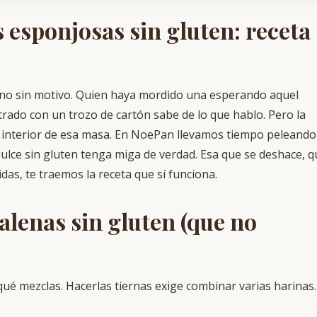
esponjosas sin gluten: receta
 no sin motivo. Quien haya mordido una esperando aquel
trado con un trozo de cartón sabe de lo que hablo. Pero la
 interior de esa masa. En NoePan llevamos tiempo peleando
ulce sin gluten tenga miga de verdad. Esa que se deshace, q
das, te traemos la receta que sí funciona.
lenas sin gluten (que no
qué mezclas. Hacerlas tiernas exige combinar varias harinas.