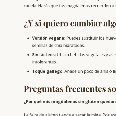
canela. Harás que tus magdalenas recuerden a l
¿Y si quiero cambiar al
Versión vegana:
Puedes sustituir los hue
semillas de chía hidratadas.
Sin lácteos:
Utiliza bebidas vegetales y as
intolerantes.
Toque gallego:
Añade un poco de anís o li
Preguntas frecuentes s
¿Por qué mis magdalenas sin gluten quedan
La falta de gluten tiende a secar la miga. Por 